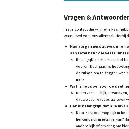
Vragen & Antwoorde
In alle contact die wij met elkaar h
waardevol voor ons allemaal. Hierbij 
Hoe zorgen we dat we oor en o
aan tafel hebt die veel ruimte
Belangrijk is het om aan het 
voeren. Daarnaast is het bela
de ruimte om te zeggen wat je
mee.
Wat is het doel voor de deeln
Delen van hun kijk, ervaringen
dat we alle reacties als even 
Het is belangrijk dat alle inv
Door zo vroeg mogelijk in het 
herkent zich in iets hiervan?
andere kijk of ervaring om hi