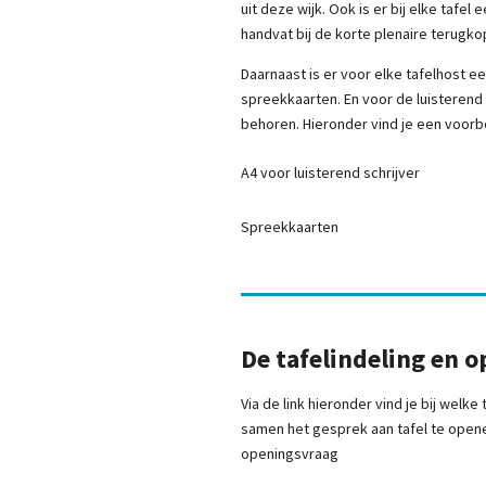
uit deze wijk. Ook is er bij elke taf
handvat bij de korte plenaire terugk
Daarnaast is er voor elke tafelhost 
spreekkaarten. En voor de luisterend
behoren. Hieronder vind je een voor
A4 voor luisterend schrijver
Spreekkaarten
De tafelindeling en 
Via de link hieronder vind je bij welk
samen het gesprek aan tafel te openen
openingsvraag