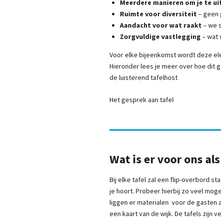
Meerdere manieren om je te ui
Ruimte voor diversiteit
– geen 
Aandacht voor wat raakt
– we s
Zorgvuldige vastlegging
– wat 
Voor elke bijeenkomst wordt deze ele
Hieronder lees je meer over hoe dit g
de luisterend tafelhost
Het gesprek aan tafel
Wat is er voor ons al
Bij elke tafel zal een flip-overbord s
je hoort. Probeer hierbij zo veel mog
liggen er materialen voor de gasten a
een kaart van de wijk. De tafels zijn 