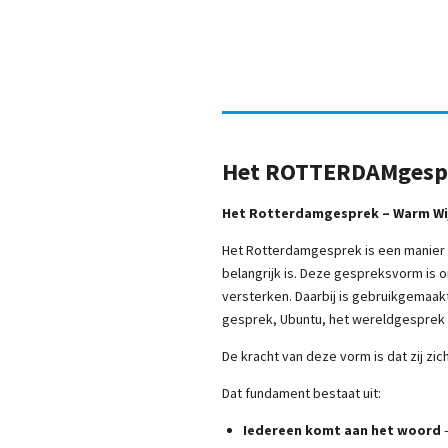
Het ROTTERDAMgespre
Het Rotterdamgesprek – Warm Wi
Het Rotterdamgesprek is een manier 
belangrijk is. Deze gespreksvorm is 
versterken. Daarbij is gebruikgemaak
gesprek, Ubuntu, het wereldgesprek e
De kracht van deze vorm is dat zij z
Dat fundament bestaat uit:
Iedereen komt aan het woord
–