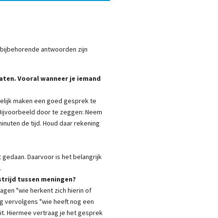
 bijbehorende antwoorden zijn
raten. Vooral wanneer je iemand
ogelijk maken een goed gesprek te
. Bijvoorbeeld door te zeggen: Neem
inuten de tijd. Houd daar rekening
 gedaan. Daarvoor is het belangrijk
n.
 strijd tussen meningen?
gen "wie herkent zich hierin of
ag vervolgens "wie heeft nog een
it. Hiermee vertraag je het gesprek