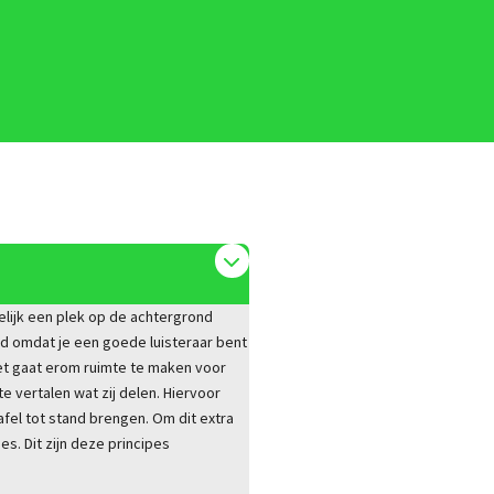
lijk een plek op de achtergrond
gd omdat je een goede luisteraar bent
 Het gaat erom ruimte te maken voor
e vertalen wat zij delen. Hiervoor
tafel tot stand brengen. Om dit extra
s. Dit zijn deze principes