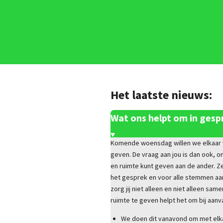
Het laatste nieuws:
Wat ons helpt om in gespr
Komende woensdag willen we elkaar v
geven. De vraag aan jou is dan ook, o
en ruimte kunt geven aan de ander. Ze
het gesprek en voor alle stemmen aan t
zorg jij niet alleen en niet alleen sam
ruimte te geven helpt het om bij aanv
We doen dit vanavond om met elka