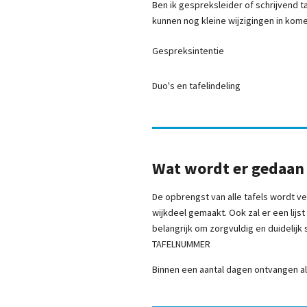
Ben ik gespreksleider of schrijvend t
kunnen nog kleine wijzigingen in kome
Gespreksintentie
Duo's en tafelindeling
Wat wordt er gedaan
De opbrengst van alle tafels wordt v
wijkdeel gemaakt. Ook zal er een lij
belangrijk om zorgvuldig en duidelijk
TAFELNUMMER
Binnen een aantal dagen ontvangen al