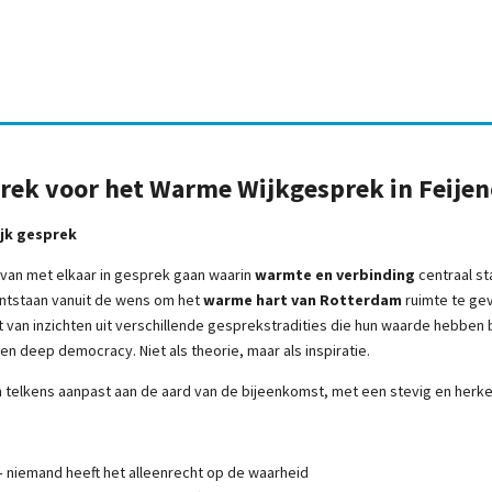
k voor het Warme Wijkgesprek in Feije
jk gesprek
van met elkaar in gesprek gaan waarin
warmte en verbinding
centraal st
ontstaan vanuit de wens om het
warme hart van Rotterdam
ruimte te ge
t van inzichten uit verschillende gesprekstradities die hun waarde hebben
n deep democracy. Niet als theorie, maar als inspiratie.
ich telkens aanpast aan de aard van de bijeenkomst, met een stevig en her
 niemand heeft het alleenrecht op de waarheid