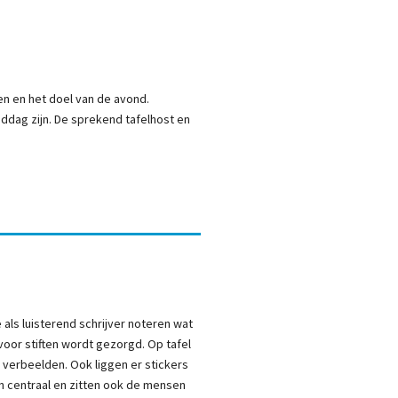
n en het doel van de avond.
iddag zijn. De sprekend tafelhost en
 als luisterend schrijver noteren wat
 voor stiften wordt gezorgd. Op tafel
 verbeelden. Ook liggen er stickers
ken centraal en zitten ook de mensen