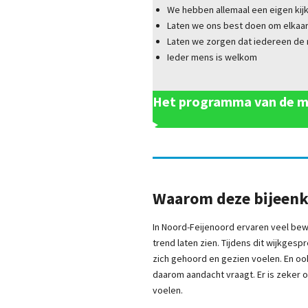
We hebben allemaal een eigen kijk e
Laten we ons best doen om elkaar
Laten we zorgen dat iedereen de r
Ieder mens is welkom
Het programma van de m
Waarom deze bijeen
In Noord-Feijenoord ervaren veel bewo
trend laten zien. Tijdens dit wijkges
zich gehoord en gezien voelen. En oo
daarom aandacht vraagt. Er is zeker oo
voelen.