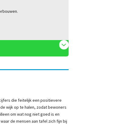
oorbouwen.
fers die feitelijk een positievere
t de wijk op te halen, zodat bewoners
lleen om wat nog niet goed is en
 waar de mensen aan tafel zich fijn bij