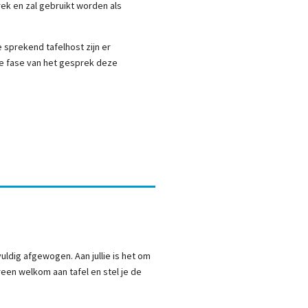
rek en zal gebruikt worden als
 sprekend tafelhost zijn er
ke fase van het gesprek deze
vuldig afgewogen. Aan jullie is het om
reen welkom aan tafel en stel je de