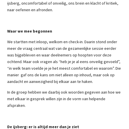
ijsberg, oncomfortabel of onveilig, ons brein en klacht of kritiek,
naar oefenen en afronden.
Waar we mee begonnen
We startten met inloop, welkom en check-in. Daarin stond onder
meer de vraag centraal wat van de gezamenlijke sessie eerder
was bijgebleven en waar deelnemers op hoopten voor deze
ochtend. Maar ook vragen als “heb je je al eens onveilig gevoeld”,
“in welk team voelde je je het meest comfortabel en waarom”. Die
manier
gaf ons de kans om niet alleen op inhoud, maar ook op
aandacht en aanwezigheid bij elkaar aan te haken.
In de groep hebben we daarbij ook woorden gegeven aan hoe we
met elkaar in gesprek willen zijn in de vorm van helpende
afspraken.
De ijsberg: er is altijd meer dan je ziet