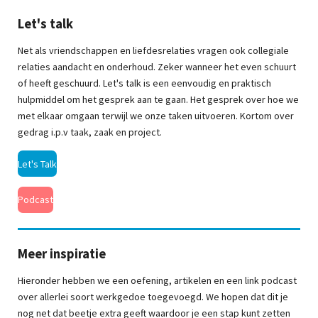
Let's talk
Net als vriendschappen en liefdesrelaties vragen ook collegiale
relaties aandacht en onderhoud. Zeker wanneer het even schuurt
of heeft geschuurd. Let's talk is een eenvoudig en praktisch
hulpmiddel om het gesprek aan te gaan. Het gesprek over hoe we
met elkaar omgaan terwijl we onze taken uitvoeren. Kortom over
gedrag i.p.v taak, zaak en project.
Let's Talk
Podcast
Meer inspiratie
Hieronder hebben we een oefening, artikelen en een link podcast
over allerlei soort werkgedoe toegevoegd. We hopen dat dit je
nog net dat beetje extra geeft waardoor je een stap kunt zetten