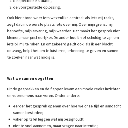
de specifieke situatie,
de voorgestelde oplossing.
Ook hier stond weer iets wezenlijks centraal: als iets mij raakt,
zegt dat in de eerste plaats iets over mij. Over mijn grens, mijn
behoefte, mijn ervaring, mijn waarden. Dat maakt het gesprek niet
kleiner, maar juist eerlijker. De ander hoeft niet schuldig te zijn om
iets bij mij te raken. En omgekeerd geldt ook: als ik een klacht
ontvang, helpt het om te luisteren, erkenning te geven en samen
te zoeken naar wat nodig is.
Wat we samen oogstten
Uit de gesprekken en de flappen kwam een mooie reeks inzichten
en voornemens naar voren. Onder andere:
eerder het gesprek openen over hoe we onze tijd en aandacht
samen besteden;
vaker op tafel leggen wat mij bezighoudt;
niet te snel aannemen, maar vragen naar intentie;