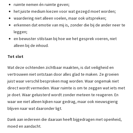
ruimte nemen én ruimte geven;
het juiste medium kiezen voor wat gezegd moet worden;
waardering niet alleen voelen, maar ook uitspreken;
erkennen dat emotie van mij is, zonder die bij de ander neer te
leggen;
en bewuster stilstaan bij hoe we het gesprek voeren, niet
alleen bij de inhoud.
Tot slot
Wat deze ochtenden zichtbaar maakten, is dat veiligheid en
vertrouwen niet ontstaan door alles glad te maken. Ze groeien
juist waar verschil besproken mag worden. Waar ongemak niet
direct wordt vermeden. Waar ruimte is om te zeggen wat iets met
je doet. Waar geluisterd wordt zonder meteen te reageren. En
waar we niet alleen kijken naar gedrag, maar ook nieuwsgierig
blijven naar wat daaronder ligt.
Dank aan iedereen die daaraan heeft bijgedragen met openheid,
moed en aandacht.