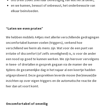
en we kunnen, bewust of onbewust, het onderbewuste van
elkaar beïnvloeden.
“Laten we even praten”
We hebben middels A4tjes met allerlei verschillende gedragingen
oncomfortabel kunnen voelen (triggers), verkend hoe
verschillend we hierin als mens zijn. Wat voor de een punt van
irritatie of discomfort (of zelfs onveiligheid) is, is voor de ander
een nood op goed te kunnen werken. We zijn hierover vervolgens
in twee- of drietallen in gesprek gegaan via de manier die we
tijdens de gezamenlijke dag in het najaar al een keertje hadden
uitgeprobeerd. Deze gesprekken leverde mooie (her)nieuw(d)e
inzichten op over eigen triggers en de automatische reactie die
hier dan uit voort komt.
Oncomfortabel of onveilig