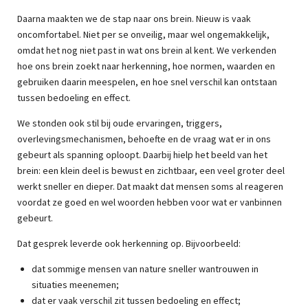
Daarna maakten we de stap naar ons brein. Nieuw is vaak
oncomfortabel. Niet per se onveilig, maar wel ongemakkelijk,
omdat het nog niet past in wat ons brein al kent. We verkenden
hoe ons brein zoekt naar herkenning, hoe normen, waarden en
gebruiken daarin meespelen, en hoe snel verschil kan ontstaan
tussen bedoeling en effect.
We stonden ook stil bij oude ervaringen, triggers,
overlevingsmechanismen, behoefte en de vraag wat er in ons
gebeurt als spanning oploopt. Daarbij hielp het beeld van het
brein: een klein deel is bewust en zichtbaar, een veel groter deel
werkt sneller en dieper. Dat maakt dat mensen soms al reageren
voordat ze goed en wel woorden hebben voor wat er vanbinnen
gebeurt.
Dat gesprek leverde ook herkenning op. Bijvoorbeeld:
dat sommige mensen van nature sneller wantrouwen in
situaties meenemen;
dat er vaak verschil zit tussen bedoeling en effect;