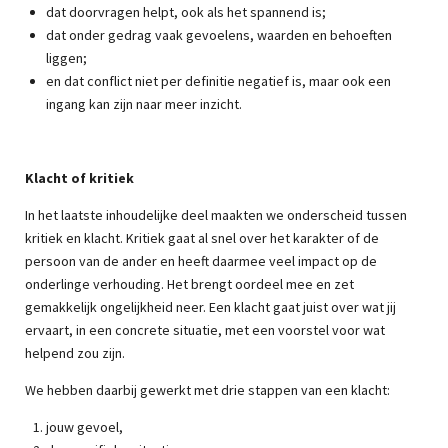
dat doorvragen helpt, ook als het spannend is;
dat onder gedrag vaak gevoelens, waarden en behoeften
liggen;
en dat conflict niet per definitie negatief is, maar ook een
ingang kan zijn naar meer inzicht.
Klacht of kritiek
In het laatste inhoudelijke deel maakten we onderscheid tussen
kritiek en klacht. Kritiek gaat al snel over het karakter of de
persoon van de ander en heeft daarmee veel impact op de
onderlinge verhouding. Het brengt oordeel mee en zet
gemakkelijk ongelijkheid neer. Een klacht gaat juist over wat jij
ervaart, in een concrete situatie, met een voorstel voor wat
helpend zou zijn.
We hebben daarbij gewerkt met drie stappen van een klacht:
jouw gevoel,